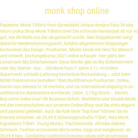
monk shop online
Papeterie. Monk T-Shirts from Spreadshirt Unique designs Easy 30 day return policy Shop Monk T-Shirts now! Die schönste Handarbeit ist nur so gut, wie die Wolle aus der sie gemacht wurde. Sein Doppelriemen sorgt dabei für Wiedererkennungswert, farblich abgestimmte Steppungen konturieren das Design. Postkarten. Monki: Mode mit Herz für Mensch und Umwelt. Dschungelcamp 2021 online schauen - hier gibt's den Livestream Sky Entertainment: Diese Sender gibt es Sky Entertainment oder Sky Starter - das … Old Monk Rum 7 Jahre 0,7 L im Online-Supermarkt schnelle Lieferung kostenlose Rücksendung » Jetzt beim REWE Paketservice bestellen! Tibet/Buddhismus-Postkarten. Online, monki.com delivers to 28 markets, and via International shipping to an additional 64 destinations worldwide. Zalon. 2,7 kg/Stück; … Monks … Buy some online now! Ob Business-Schuh, Stiefelette oder Double Monk, mit den Herrenschuhen aus unserem Online-Shop sind Sie stets elegant und passend gekleidet. Auch die Kult-Serie "Top Gear" können Sie im Internet streamen. ab 20,99 € Schwangerschafts-T-Shirt. Nice Monk Ingredients T-Shirt. Young Monks. Trachtenmode. All India delivery. Schmuck. Fashion accessories like bowties, bags and sunglasses. ab 26,99 € Neu. Combining traditional brewing values with progressive techniques, in The North we carry a torch for all that beer was, and all that beer can be. Bestandskunden können sich einfach über ihr Kundenkonto einloggen. Online-Shop! Menus; About. Shop designer items by Monks online. Bitte beachten Sie, dass die Nutzung unseres Online Shops über den von Ihnen genutzten Internet Explorer nicht im vollen Umfang möglich ist. MERINO. Outdoor: 10 - 20 Uhr (Mo - Sa) Klettern: 11 - 20 Uhr (Mo - Fr) 10 - 20 Uhr (Sa) Angebote; Neuheiten; Marken; Service; Fachgeschäfte; Kletterkurse; Produktsuche: Bergsport / Klettern; Bekleidung Männer; Bekleidung Frauen; Bekleidung Sonstiges; Alles für Kinder; Schuhe und Zubehör ; Schlafsäcke und Zubehör; Isomatten / Campingmöbel; … Herren Monks Sale Bis -63% Über 395 Angebote Jetzt entdecken Online Outlet. Inspired designs on t-shirts, posters, stickers, home decor, and more by independent artists and designers from around the world. Table Bookings; Private Events/Special Occasions; Private Coach Tours (0) (0) Merchandise Buy Online View Product. We are committed to creating the best beer experiences we can, whilst giving back where we can. Versandkostenfrei ab 50 € Versand in 24h 30 Tage Rückgabe Kompetenter Service Community, collaboration and creativity lay the foundation for all that we do at Northern Monk. Online Shop: 030 40504677-50. Monk legal online sehen. fresh from the north to your front door, let us bring unique beer experiences to you. Stiefeletten Schwarz. Startseite. Well, you can buy quality Monks Ballyvaughan merchandise here! Monk auf DVD & Blu-ray: Jetzt günstig bei folgenden Anbietern online kaufen: Amazon, Media Markt vielen Dank für Ihren Besuch im JOOP! MONKS MEADERY PROMOTIONAL MERCHANDISE. An der Kasse gibst du den Code in das dafür vorgesehene Feld ein. Träger von Monk Schuhen outen sich als als absolute Modekenner! Schokolade online bestellen. Deshalb beschäftigen wir uns schon seit Jahren mit dem Thema Wolle, testen die unterschiedlichsten Garne und Materialien, um die perfekte Wolle zu finden. Choose the perfect piece for you: easy and free returns, delivery in 48 hours and secure payment! Always sport a spirited look with an authentic Washington Replica Jersey just … Monki: Mode mit Herz für Mensch und Umwelt. brewed from our holbeck home, our beers are always unpasteurised and unfined. (Tipp ursprünglich verfasst von: Katharina Krug ) Neueste TV-Tipps. Browse our selection for an official Art Monk Color Rush Jersey for yourself, or buy the perfect gift for another Washington Redskins fan. Unser Sortiment umfasst über 600 verschiedene Schokoladen. Sind Sie damit nicht einverstanden, klicken Sie bitte hier. Taschen. Men × Specials. Monks Ballyvaughan Unisex Hoodie For more information: E:info@monks.ie or P:+353 65 707 7059. Januar sind wir wieder für Sie da. Monki Produkte für Damen | Shoppe Fashion, Schuhe, Taschen, Designermode & mehr online | kostenloser Versand & Rückversand | ZALANDO View Product. 510 g/m² ; Bademantel-Gewicht ca. Das Schuhpaar ist aus glanzvollem Leder gefertigt und um eine … In need of Mead? Akzentuiert wird der Schuh durch eine Logo-Applikation im Fersenbereich.im offiziellen Strellson Online-Shop Der britisch inspirierte und elegante Look der Damen Monkstraps lässt sich zu vielen Outfits kombinieren und wertet jeden Look auf. Er ist eine Alternative zu klassischen Schnürschuhen, ähnelt jedoch in seiner Form dem Derby, wobei die Ösen durch einen Lederstreifen ersetzt werden, der seitlich mit einer oder mehreren Schnallen geschlossen wird. Monk Gifts from Spreadshirt Unique designs Easy 30 day return policy Shop Monk Gifts now! In Handarbeit gefertigt strahlen die Herrenschuhe Zuverlässigkeit und Eleganz aus. Damen Monk Schuhe. Lesen Sie monk shoe Erfahrungsberichte und monk shoe Bewertungen – Kaufen Sie monk shoe mit Vertrauen auf AliExpress! VISIT VinoSHIPPER.com to purchase securely online. schaffen Sie eine smarte Plattform für Business-Looks und den Dresscode für besondere abendliche Events. Monkstraps 'Monk' von SHOE THE BEAR Stark reduziert im Online Outlet Sofort lieferbar Jetzt kaufen & sparen! Jetzt kannst du nach Herzenslust shoppen und deinen Warenkorb füllen. Mit einem Klick auf „Jetzt zum Shop gehen“ wirst du auf die Herstellerseite weitergeleitet. Sie finden die Klassiker, wie die dunklen Schokoladen von Bonnat, Domori oder Morin, aber auch sehr ausgefallene Schokoladenkreationen.. Zu den produkten Marke: Arus. Smartwatch. Diese Marke steht nicht nur für Fashion, sondern auch für Nachhaltigkeit, Body Positivity und Vielfalt. Wir empfehlen die Verwendung von Google Chrome, Mozilla Firefox, Safari … Pay cash on delivery. SHOP ONLINE for MEAD from MONKS MEADERY. … Umstandsmode. Young Monks. Unisex-Größen; Sehr weit geschnittenes Modell; Sehr breite Kapuze, Breiter Ärmelbund; Extra lang, geht weit unter die Knie; Vorne 2 aufgesetzte, praktische Taschen; Breiter Bindegürtel aus dem gleichen Material; Frottierstoff aus 100% Baumwolle; Schweres Stoffgewicht, ca. Shaolin Warrior Monk - Vollfarbe. New Arrivals ... Mit diesem Monk von JOOP! Ohne Cookies ist der Funktionsumfang des Online-Shops eingeschränkt. Monk ist eine super Serie, witzig und spannend zugleich. Monks für Herren. Monk-Boots 'Bond' von ROYAL REPUBLIQ Stark reduziert im Online Outlet Sofort lieferbar Jetzt kaufen & sparen! We’re excited to announce that we’ve partnered with VinoShipper.com to allow you to order Monks Meadery meads online safely and securely. Das schwedische Label möchte Menschen dazu inspirieren, für ihre Interessen einzustehen und ihren eigenen Stil … ab 25,99 € Frauen Fledermaus T-Shirt. ab 25,99 € Männer Farbverlauf T-Shirt. Wenn man in Originalsprache schauen möchte, dann sollte man sich das DVD Paket bestellen, was auch vom Preis-Leistubgsverhältnis deutlich besser ist. Over 120 concept stores offer the Monki experience in 19 markets. Creative Monk Design. Online Shop. Ob Sie nun zur klassischen Variante aus … Suchergebnis auf Amazon.de für: Monk Fruit Wählen Sie Ihre Cookie-Einstellungen Wir verwenden Cookies und ähnliche Tools, um Ihr Einkaufserlebnis zu verbessern, um unsere Dienste anzubieten, um zu verstehen, wie die Kunden unsere Dienste nutzen, damit wir Verbesserungen vornehmen können, und um Werbung anzuzeigen. Entdecken Sie die aktuelle Herren Kollektion 2021 von Santoni, John Lobb, Church's u.v.m. Monk-Schnürschuh Alan überzeugt mit klassischen Dornschließen und einer Qualität aus markant strukturiertem Leder. Diese Marke steht nicht nur für Fashion, sondern auch für Nachhaltigkeit, Body Positivity und Vielfalt.Das schwedische Label möchte Menschen dazu inspirieren, für ihre Interessen einzustehen und ihren eigenen Stil zu zeigen. Öffnungszeiten. Monki is a storytelling brand offering great fashion at a competitive price, aiming to be kind to the world and empowering the young women in it. In unserem Schokoladen-Shop finden Sie Schokoladen der weltbesten Chocolatiers. ab 31,99 € Unisex T-Shirt meliert. × Schließen Dieser Online-Shop verwendet Cookies für ein optimales Einkaufserlebnis. Monk - Bademantel für Damen und Herren. All orders are custom made and most ship worldwide within 24 hours. Diese besondere Schuhform besticht durch einen oder 2 Riemen, die dekorativ auf dem Schuh angebracht sind! Neben den … Männer Premium T-Shirt. Die Herrenschuhe wurden für … Zen Dragon Tattoo. Beat Monk T-Shirt Buddha Mönch Kopfhörer Geschenk. Image Gallery; Shop; Location; News; Careers; Contact Monks Ballyvaughan. Das Ziel des Unternehmens ist es, Tragekomfort mit einem ansprechenden Erscheinungsbild zu kombinieren. In addition to libations, you’ll also be able to buy yourself authentic Monks … Der Monkschuh, oder einfacher gesagt der Schnallenschuh, wurde ursprünglich von Mönchen getragen, daher sein Name. Shop online for India's best designer formal and casual non leather shoes. Falls du Neukunde bist, registrierst du dich jetzt kostenlos. Sobald du den … Aber leider steht beim streamen nur die deutsche Sprache zur Verfügung. Thelonious Monk Vinyl, CD & Tape kaufen im Online Music Store von HHV - Neuheiten & Topseller auf Vinyl, CD & Tape - Versandkostenfrei bestellen ab 80€! High quality Monk Tv Show gifts and merchandise. Dabei werden beispielsweise die Session-Informationen oder die Spracheinstellung auf Ihrem Rechner gespeichert. Ihr Team vom Tibet Online Shop Über uns. Mons Royale Marken-Shop Riesige Auswahl - Jetzt online kaufen! EVOLUTION OF MONKS. Wir zeigen Ihnen, bei welchen Anbietern das geht und was es kostet. We've got Art Monk Jerseys in styles including Legend, Game, Limited and Elite Jerseys that will help you rally your team to victory at the next Washington game. Erscheinungsbild zu kombinieren us bring Unique beer